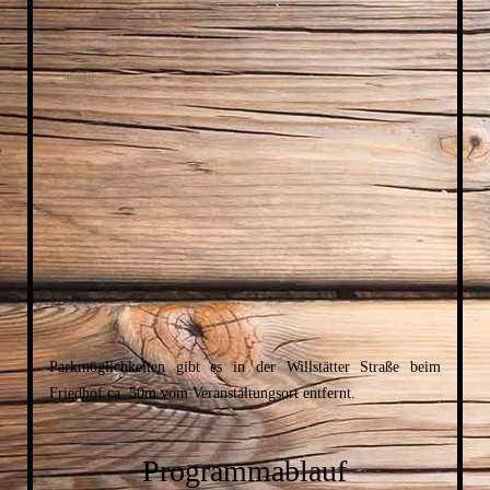
Parkmöglichkeiten gibt es in der Willstätter Straße beim
Friedhof ca. 50m vom Veranstaltungsort entfernt.
Programmablauf